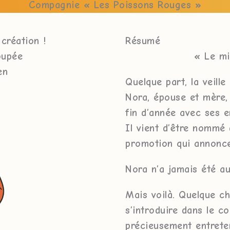
Compagnie « Les Poissons Rouges »
création !
Résumé
oupée
« Le mi
en
Quelque part, la veille
Nora, épouse et mère, 
fin d’année avec ses e
Il vient d’être nommé 
promotion qui annonce 
Nora n’a jamais été au
Mais voilà. Quelque ch
s’introduire dans le 
précieusement entreten