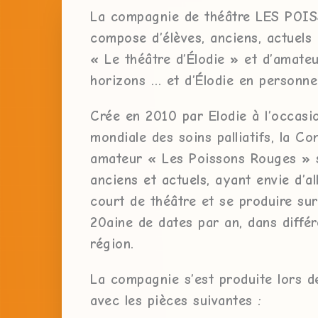
La compagnie de théâtre LES PO
compose d’élèves, anciens, actuels d
« Le théâtre d’Élodie » et d’amate
horizons … et d’Élodie en personne
Crée en 2010 par Elodie à l’occasi
mondiale des soins palliatifs, la C
amateur « Les Poissons Rouges » 
anciens et actuels, ayant envie d’al
court de théâtre et se produire sur
20aine de dates par an, dans différe
région.
La compagnie s’est produite lors d
avec les pièces suivantes :