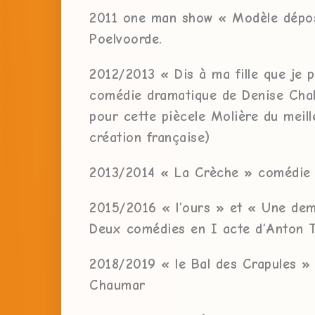
2011 one man show « Modèle dépo
Poelvoorde.
2012/2013 « Dis à ma fille que je 
comédie dramatique de Denise Chal
pour cette piècele Molière du meill
création française)
2013/2014 « La Crèche » comédie 
2015/2016 « l’ours » et « Une de
Deux comédies en I acte d’Anton 
2018/2019 « le Bal des Crapules 
Chaumar