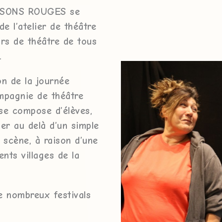
ISSONS ROUGES se
e l’atelier de théâtre
urs de théâtre de tous
.
on de la journée
ompagnie de théâtre
se compose d’élèves,
ler au delà d’un simple
 scène, à raison d’une
nts villages de la
e nombreux festivals