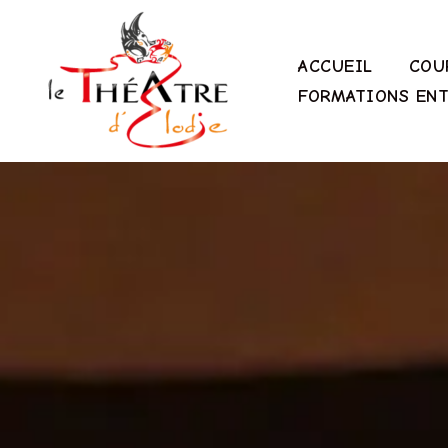
Aller
au
ACCUEIL
COU
contenu
FORMATIONS ENT