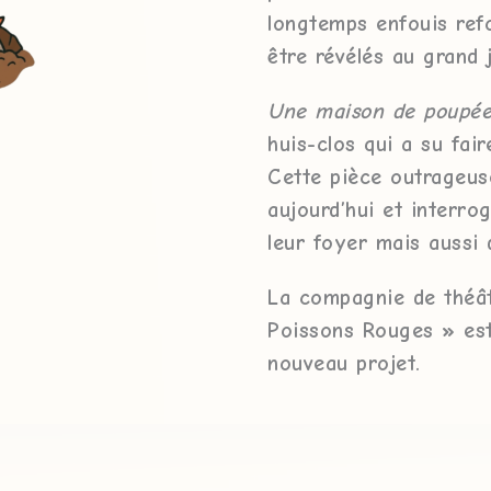
longtemps enfouis ref
être révélés au grand j
Une maison de poupé
huis-clos qui a su fair
Cette pièce outrageu
aujourd’hui et interro
leur foyer mais aussi 
La compagnie de théâ
Poissons Rouges » est
nouveau projet.