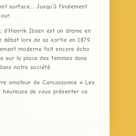
ont surface… Jusqu’à finalement
our.
e,
d’Henrik Ibsen est un drame en
e débat lors de sa sortie en 1879.
sement moderne fait encore écho
ge sur la place des femmes dans
dans notre société.
tre amateur de Carcassonne « Les
 heureuse de vous présenter ce