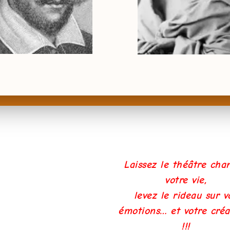
Laissez le théâtre cha
votre vie,
levez le rideau sur v
émotions… et votre créat
!!!