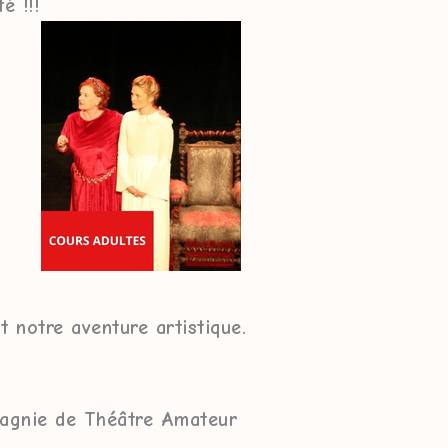
é !!!
t notre aventure artistique.
agnie de Théâtre Amateur