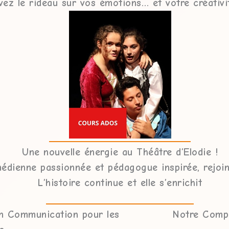
vez le rideau sur vos émotions… et votre créativit
Une nouvelle énergie au Théâtre d’Elodie !
médienne passionnée et pédagogue inspirée, rejoin
L’histoire continue et elle s’enrichit
en Communication pour les
Notre Comp